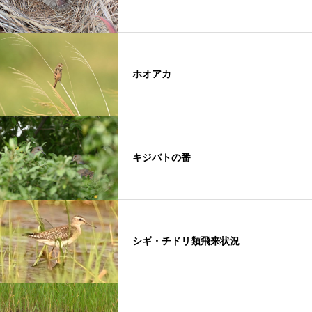
ホオアカ
キジバトの番
シギ・チドリ類飛来状況