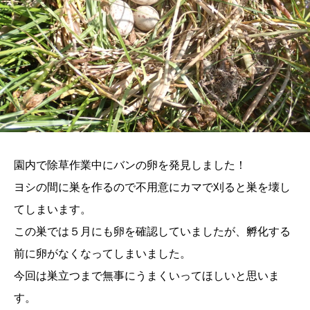
園内で除草作業中にバンの卵を発見しました！
ヨシの間に巣を作るので不用意にカマで刈ると巣を壊し
てしまいます。
この巣では５月にも卵を確認していましたが、孵化する
前に卵がなくなってしまいました。
今回は巣立つまで無事にうまくいってほしいと思いま
す。