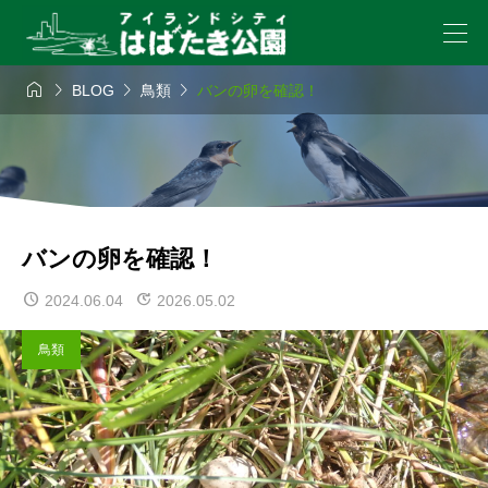




BLOG
鳥類
バンの卵を確認！
バンの卵を確認！
2024.06.04
2026.05.02
鳥類