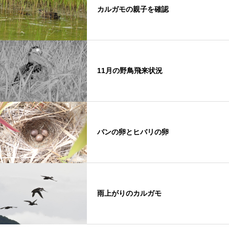
カルガモの親子を確認
11月の野鳥飛来状況
バンの卵とヒバリの卵
雨上がりのカルガモ